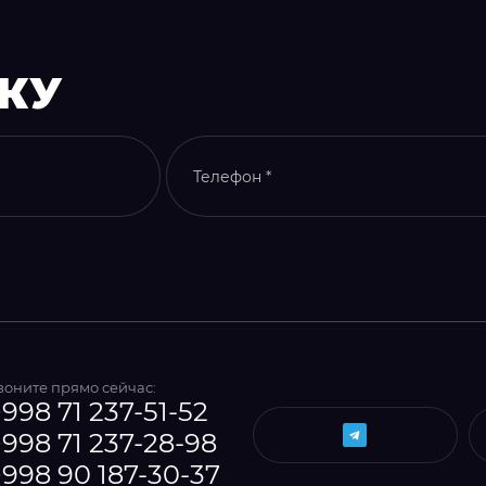
ВКУ
воните прямо сейчас:
998 71 237-51-52
+998 71 237-28-98
+998 90 187-30-37