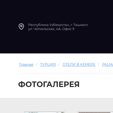
Республика Узбекистан, г. Ташкент,
ул. Чаткальская, 4А, Офис 9
Главная
/
ТУРЦИЯ
/
ОТЕЛИ В КЕМЕРЕ
/
PALM
ФОТОГАЛЕРЕЯ