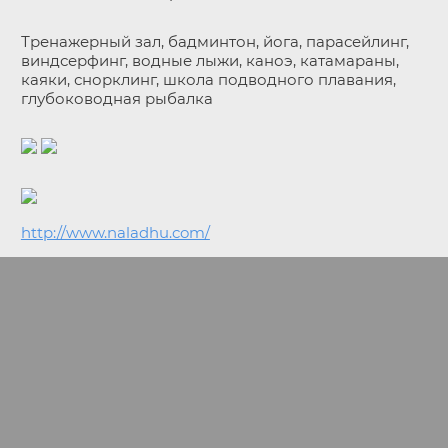
Тренажерный зал, бадминтон, йога, парасейлинг,
виндсерфинг, водные лыжи, каноэ, катамараны,
каяки, снорклинг, школа подводного плавания,
глубоководная рыбалка
http://www.naladhu.com/