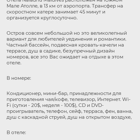
Мале Атолле, в 13 км от аэропорта. Трансфер на
скоростном катере занимает 45 минут и
организуется круглосуточно.
Остров совсем небольшой но это великолепный
вариант для любителей уединения и романтики.
Частный бассейн, подвесная кровать-качели на
террасе, душ в садике, безупречный дизайн
номеров, все это Вас ожидает на отдыхе в этом
отеле.
В номере:
Кондиционер, мини-бар, принадлежности для
приготовления чая/кофе, телевизор, Интернет. Wi-
Fi (сутки - 20$, неделя - 100$), CD и DVD-
проигрыватель, телефон, сейф, терраса, фен, ванна,
душ с каскадной струей, душ на открытом воздухе,
В отеле: