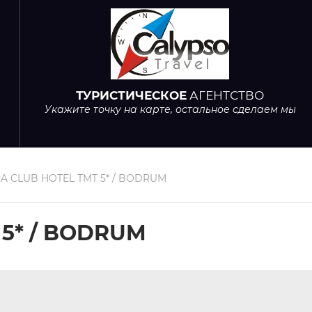
ТУРИСТИЧЕСКОЕ
АГЕНТСТВО
Укажите точку на карте, остальное сделаем мы
A CLUB HOTEL TMT 5* / BODRUM
 5* / BODRUM