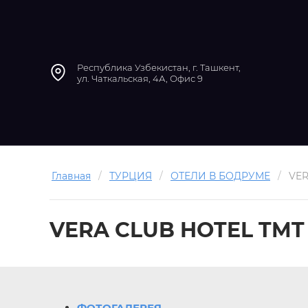
Республика Узбекистан, г. Ташкент,
ул. Чаткальская, 4А, Офис 9
Главная
/
ТУРЦИЯ
/
ОТЕЛИ В БОДРУМЕ
/
VER
VERA CLUB HOTEL TMT
ФОТОГАЛЕРЕЯ